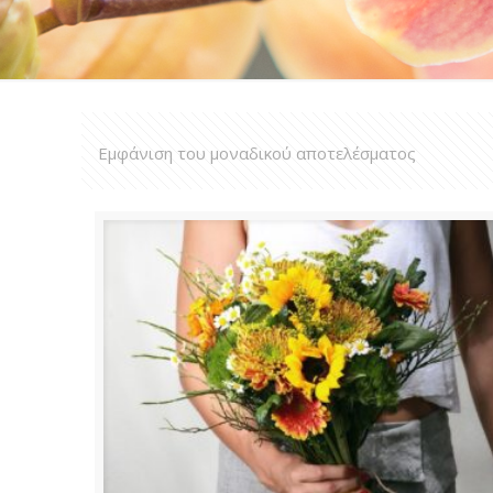
Εμφάνιση του μοναδικού αποτελέσματος