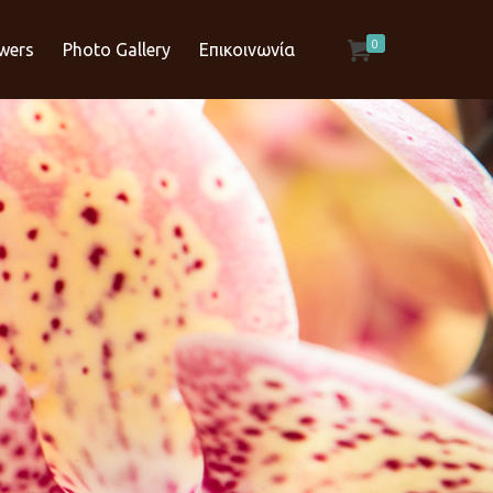
0
owers
Photo Gallery
Επικοινωνία