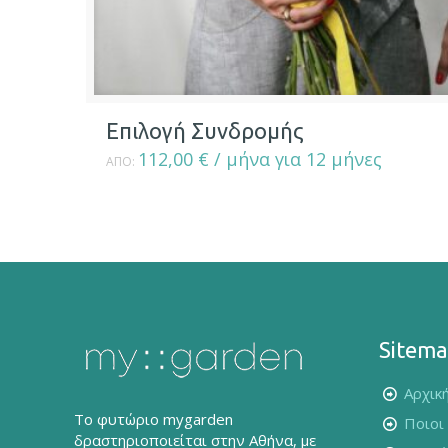
Επιλογή Συνδρομής
112,00
€
/ μήνα για 12 μήνες
ΑΠΌ:
Sitem
Αρχικ
Το φυτώριο mygarden
Ποιοι
δραστηριοποιείται στην Αθήνα, με