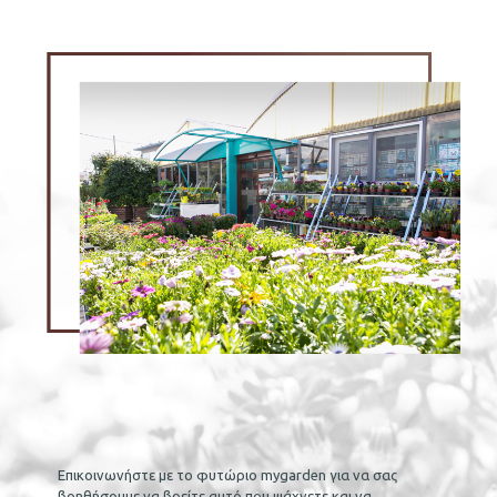
Επικοινωνήστε με το φυτώριο mygarden για να σας
βοηθήσουμε να βρείτε αυτό που ψάχνετε και να