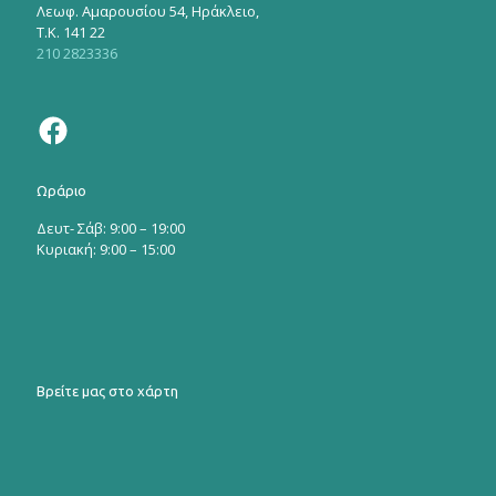
Λεωφ. Αμαρουσίου 54, Ηράκλειο,
Τ.Κ. 141 22
210 2823336
Ωράριο
Δευτ- Σάβ: 9:00 – 19:00
Κυριακή: 9:00 – 15:00
Βρείτε μας στο χάρτη